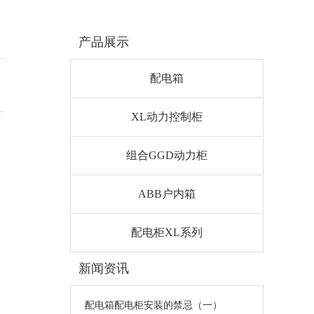
产品展示
配电箱
XL动力控制柜
组合GGD动力柜
ABB户内箱
配电柜XL系列
新闻资讯
配电箱配电柜安装的禁忌（一）