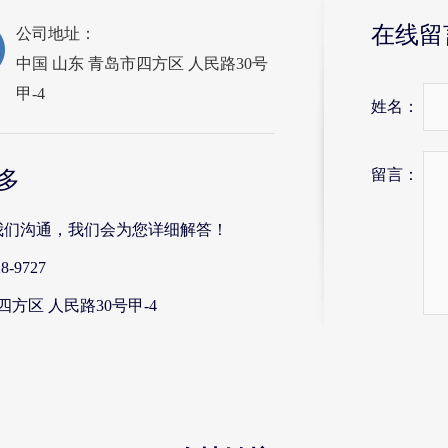
在线留
公司地址：
中国 山东 青岛市四方区 人民路30号
甲-4
姓名：
留言：
多
我们沟通，我们会为您详细解答！
-9727
方区 人民路30号甲-4