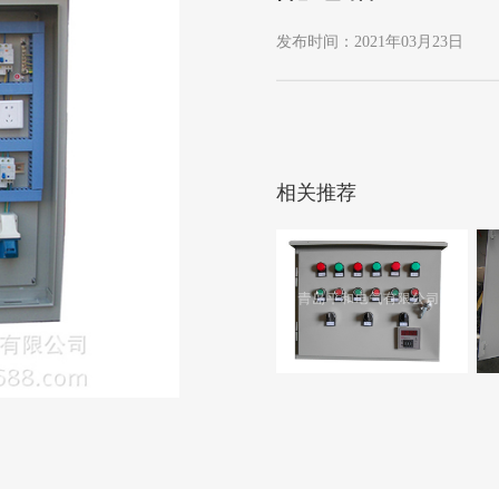
发布时间：2021年03月23日
相关推荐