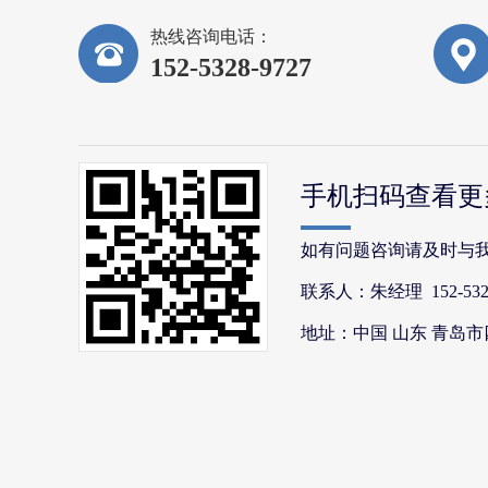
热线咨询电话：
152-5328-9727
手机扫码查看更
如有问题咨询请及时与
联系人：朱经理 152-5328
地址：中国 山东 青岛市四