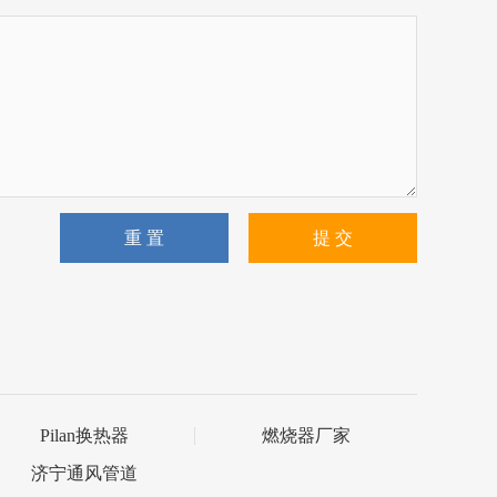
重 置
提 交
Pilan换热器
燃烧器厂家
济宁通风管道