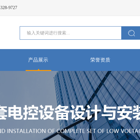
-9727
产品展示
荣誉资质