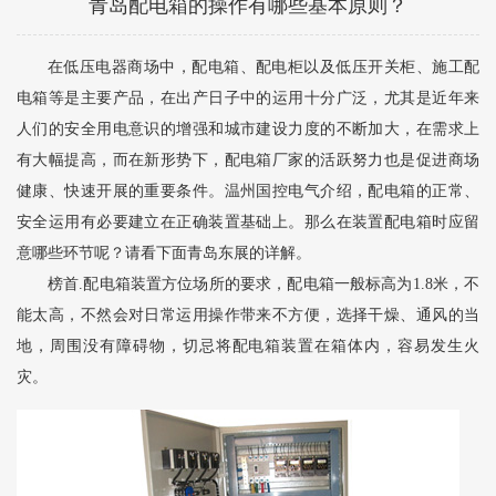
青岛配电箱的操作有哪些基本原则？
在低压电器商场中，配电箱、配电柜以及低压开关柜、施工配
电箱等是主要产品，在出产日子中的运用十分广泛，尤其是近年来
人们的安全用电意识的增强和城市建设力度的不断加大，在需求上
有大幅提高，而在新形势下，配电箱厂家的活跃努力也是促进商场
健康、快速开展的重要条件。温州国控电气介绍，配电箱的正常、
安全运用有必要建立在正确装置基础上。那么在装置配电箱时应留
意哪些环节呢？请看下面青岛东展的详解。
榜首.配电箱装置方位场所的要求，配电箱一般标高为1.8米，不
能太高，不然会对日常运用操作带来不方便，选择干燥、通风的当
地，周围没有障碍物，切忌将配电箱装置在箱体内，容易发生火
灾。