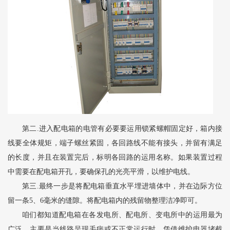
第二.进入配电箱的电管有必要要运用锁紧螺帽固定好，箱内接
线要全体规矩，端子螺丝紧固，各回路线不能有接头，并留有满足
的长度，并且在装置完后，标明各回路的运用名称。如果装置过程
中需要在配电箱开孔，要确保孔的光亮平滑，以维护电线。
第三.最终一步是将配电箱垂直水平埋进墙体中，并在边际方位
留一条5、6毫米的缝隙。将配电箱内的残留物整理洁净即可。
咱们都知道配电箱在各发电所、配电所、变电所中的运用最为
广泛，主要是当线路呈现毛病或不正常运行时，凭借维护电器堵截