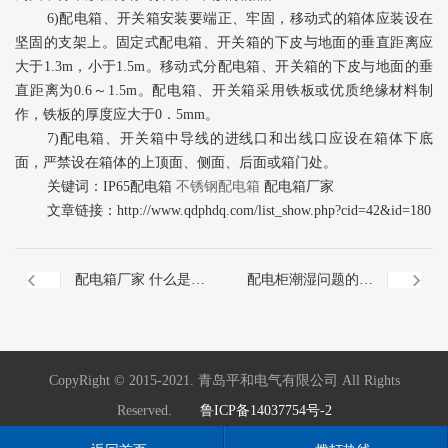
6)配电箱、开关箱安装要端正、牢固，移动式的箱体应装设在
坚固的支架上。固定式配电箱、开关箱的下皮与地面的垂直距离应
大于1.3m，小于1.5m。移动式分配电箱、开关箱的下皮与地面的垂
直距离为0.6～1.5m。配电箱、开关箱采用铁板或优质绝缘材料制
作，铁板的厚度应大于0．5mm。
7)配电箱、开关箱中导线的进线口和出线口应设在箱体下底
面，严禁设在箱体的上顶面、侧面、后面或箱门处。
关键词：IP65配电箱
不锈钢配电箱
配电箱厂家
文章链接：http://www.qdphdq.com/list_show.php?cid=42&id=180
配电箱厂家 什么是电
配电柜潮湿问题的措
气柜
施
CopyRight © 2015-2021. 青岛平和电气有限公司 All Rights
Reserved.
鲁ICP备14037754号-2
技术支持：
商至信网络